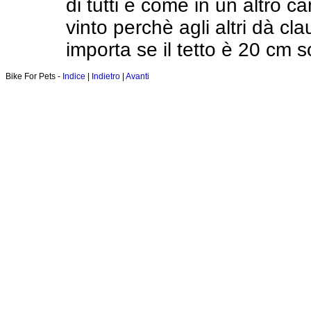
di tutti e come in un altro ca
vinto perchè agli altri dà c
importa se il tetto è 20 cm s
Bike For Pets -
Indice
|
Indietro
|
Avanti