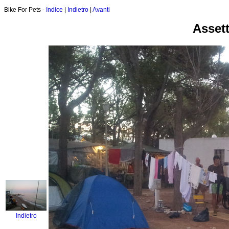
Bike For Pets -
Indice
|
Indietro
|
Avanti
Asset
Indietro